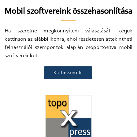
Mobil szoftvereink összehasonlítása
Ha szeretné megkönnyíteni választását, kérjük
kattinson az alábbi ikonra, ahol részletesen áttekintheti
felhasználói szempontok alapján csoportosítva mobil
szoftvereinket.
Kattintson ide