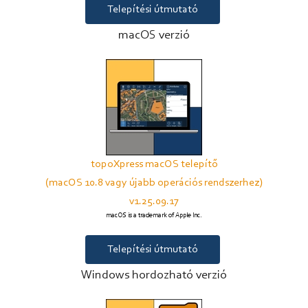
Telepítési útmutató
macOS verzió
topoXpress macOS telepítő
(macOS 10.8 vagy újabb operációs rendszerhez)
v1.25.09.17
macOS is a trademark of Apple Inc.
Telepítési útmutató
Windows hordozható verzió