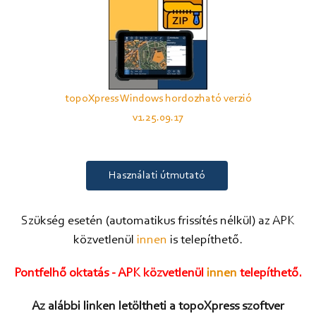
topoXpress Windows hordozható verzió
v1.25.09.17
Használati útmutató
Szükség esetén (automatikus frissítés nélkül) az APK
közvetlenül
innen
is telepíthető.
Pontfelhő oktatás - APK közvetlenül
innen
telepíthető.
Az alábbi linken letöltheti a topoXpress szoftver