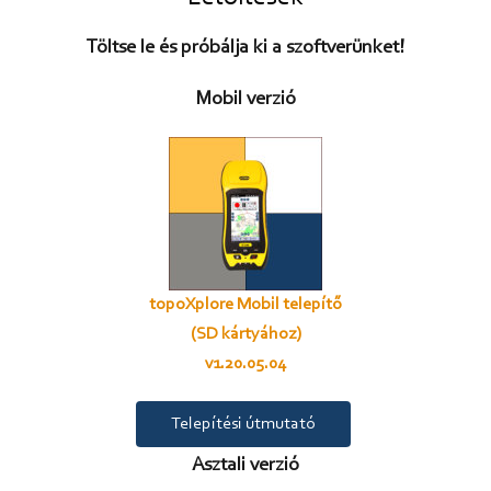
Töltse le és próbálja ki a szoftverünket!
Mobil verzió
topoXplore Mobil telepítő
(SD kártyához)
v1.20.05.04
Telepítési útmutató
Asztali verzió