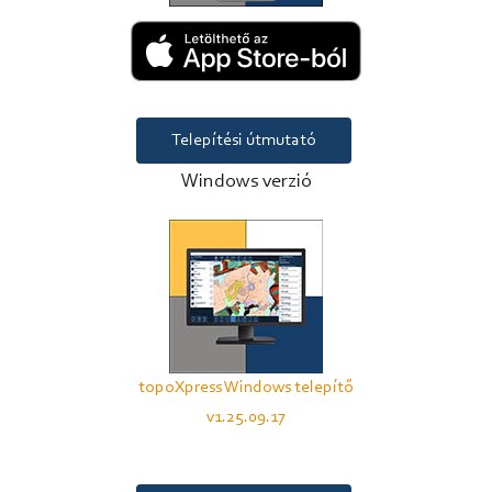
Telepítési útmutató
Windows verzió
topoXpress Windows telepítő
v1.25.09.17