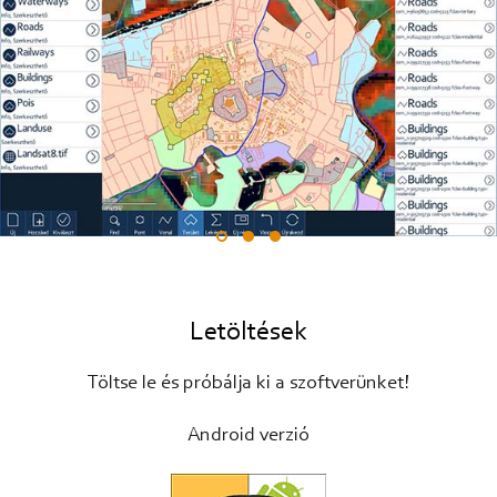
Letöltések
Töltse le és próbálja ki a szoftverünket!
Android verzió