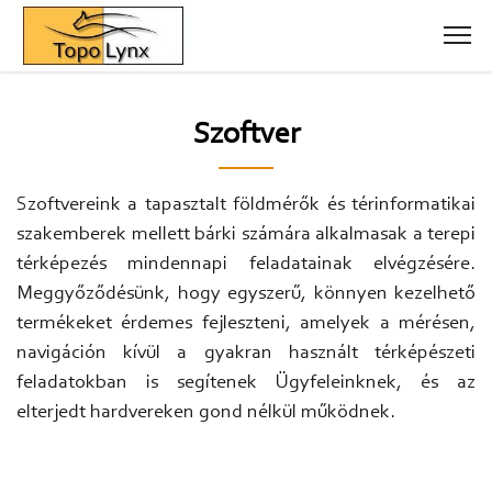
Szoftver
Szoftvereink a tapasztalt földmérők és térinformatikai
szakemberek mellett bárki számára alkalmasak a terepi
térképezés mindennapi feladatainak elvégzésére.
Meggyőződésünk, hogy egyszerű, könnyen kezelhető
termékeket érdemes fejleszteni, amelyek a mérésen,
navigáción kívül a gyakran használt térképészeti
feladatokban is segítenek Ügyfeleinknek, és az
elterjedt hardvereken gond nélkül működnek.