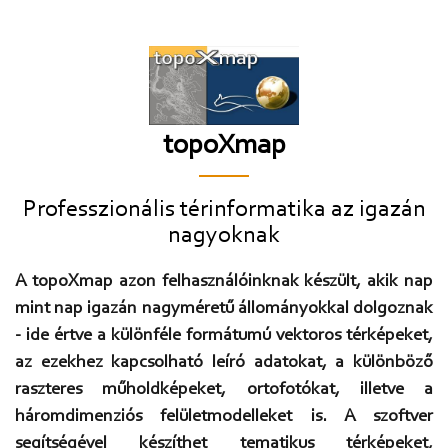
topoXmap
Professzionális térinformatika az igazán
nagyoknak
A topoXmap azon felhasználóinknak készült, akik nap
mint nap igazán nagyméretű állományokkal dolgoznak
- ide értve a különféle formátumú vektoros térképeket,
az ezekhez kapcsolható leíró adatokat, a különböző
raszteres műholdképeket, ortofotókat, illetve a
háromdimenziós felületmodelleket is. A szoftver
segítségével készíthet tematikus térképeket,