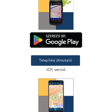
Telepítési útmutató
iOS verzió