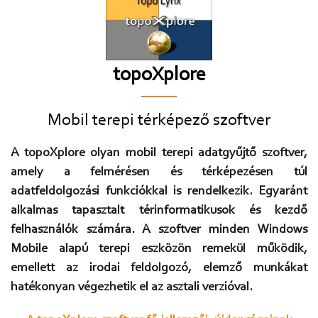
topoXplore
Mobil terepi térképező szoftver
A topoXplore olyan mobil terepi adatgyűjtő szoftver,
amely a felmérésen és térképezésen túl
adatfeldolgozási funkciókkal is rendelkezik. Egyaránt
alkalmas tapasztalt térinformatikusok és kezdő
felhasználók számára. A szoftver minden Windows
Mobile alapú terepi eszközön remekül működik,
emellett az irodai feldolgozó, elemző munkákat
hatékonyan végezhetik el az asztali verzióval.